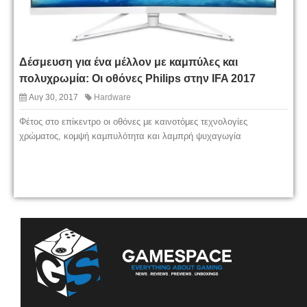
Δέσμευση για ένα μέλλον με καμπύλες και
πολυχρωμία: Οι οθόνες Philips στην IFA 2017
Αυγ 30, 2017
Hardware
Φέτος στο επίκεντρο οι οθόνες με καινοτόμες τεχνολογίες
χρώματος, κομψή καμπυλότητα και λαμπρή ψυχαγωγία