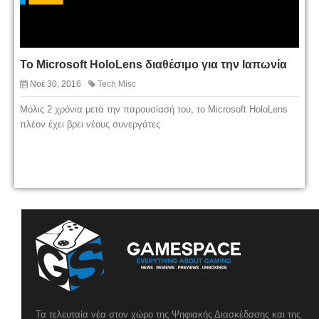
Το Microsoft HoloLens διαθέσιμο για την Ιαπωνία
Νοέ 30, 2016
Tech Misc
Μόλις 2 χρόνια μετά την παρουσίασή του, το Microsoft HoloLens
πλέον έχει βρει νέους συνεργάτες
Τα τελευταία νέα στον χώρο της Ψηφιακής Διασκέδασης και της