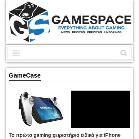
GameCase
Το πρώτο gaming χειριστήριο ειδικά για iPhone