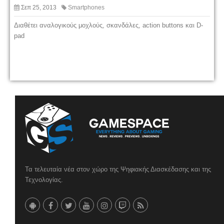
Σεπ 25, 2013
Smartphones
Διαθέτει αναλογικούς μοχλούς, σκανδάλες, action buttons και D-
pad
Τα τελευταία νέα στον χώρο της Ψηφιακής Διασκέδασης και της
Τεχνολογίας.