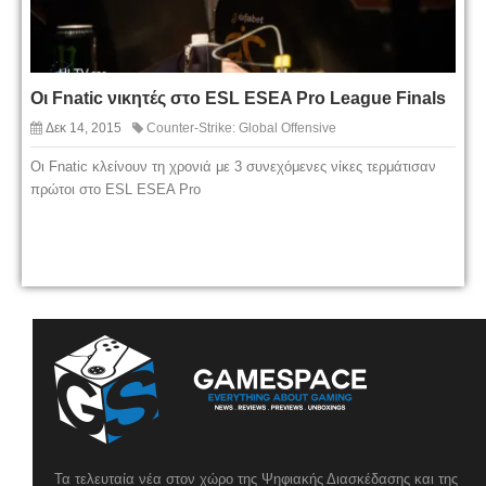
Οι Fnatic νικητές στο ESL ESEA Pro League Finals
Δεκ 14, 2015
Counter-Strike: Global Offensive
Οι Fnatic κλείνουν τη χρονιά με 3 συνεχόμενες νίκες τερμάτισαν
πρώτοι στο ESL ESEA Pro
Τα τελευταία νέα στον χώρο της Ψηφιακής Διασκέδασης και της