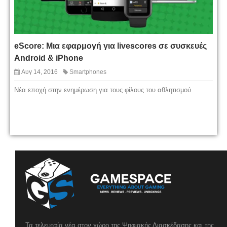
eScore: Μια εφαρμογή για livescores σε συσκευές
Android & iPhone
Αυγ 14, 2016
Smartphones
Νέα εποχή στην ενημέρωση για τους φίλους του αθλητισμού
Τα τελευταία νέα στον χώρο της Ψηφιακής Διασκέδασης και της