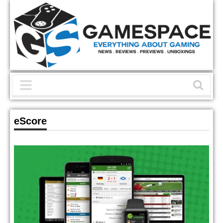
eScore