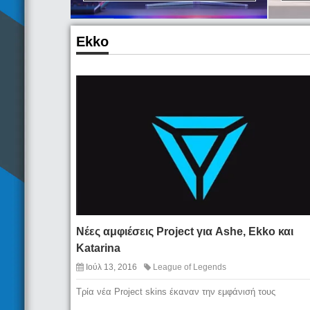
Ekko
Nέες αμφιέσεις Project για Ashe, Ekko και
Katarina
Ιούλ 13, 2016
League of Legends
Τρία νέα Project skins έκαναν την εμφάνισή τους