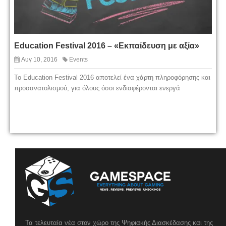
Education Festival 2016 – «Εκπαίδευση με αξία»
Αυγ 10, 2016
Events
Το Education Festival 2016 αποτελεί ένα χάρτη πληροφόρησης και
προσανατολισμού, για όλους όσοι ενδιαφέρονται ενεργά
Τα τελευταία νέα στον χώρο της Ψηφιακής Διασκέδασης και της