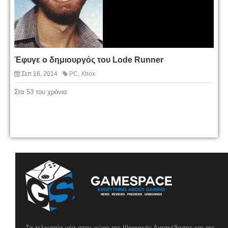
Έφυγε ο δημιουργός του Lode Runner
Σεπ 16, 2014
PC
,
Xbox
Στα 53 του χρόνια
Τα τελευταία νέα στον χώρο της Ψηφιακής Διασκέδασης και της