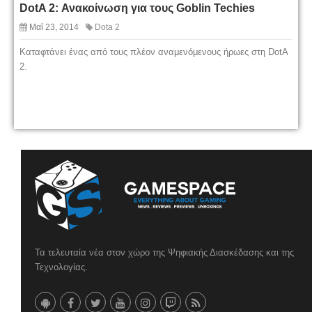
DotA 2: Ανακοίνωση για τους Goblin Techies
Μαΐ 23, 2014
Dota 2
Καταφτάνει ένας από τους πλέον αναμενόμενους ήρωες στη DotA
2.
Τα τελευταία νέα στον χώρο της Ψηφιακής Διασκέδασης και της
Τεχνολογίας.