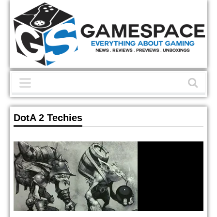
DotA 2 Techies