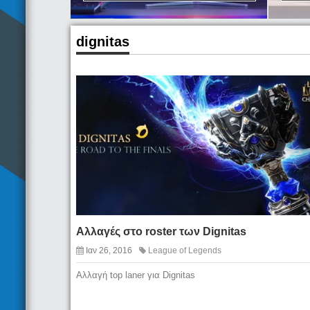
dignitas
Αλλαγές στο roster των Dignitas
Ιαν 26, 2016
League of Legends
Αλλαγή top laner για Dignitas