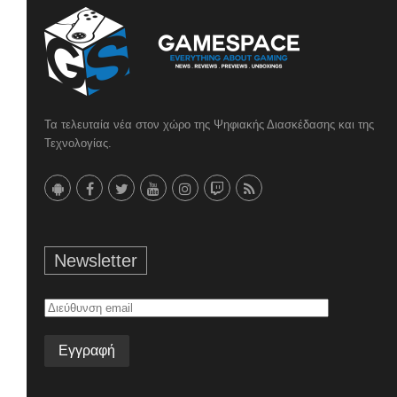
Τα τελευταία νέα στον χώρο της Ψηφιακής Διασκέδασης και της
Τεχνολογίας.
Newsletter
Διεύθυνση
email