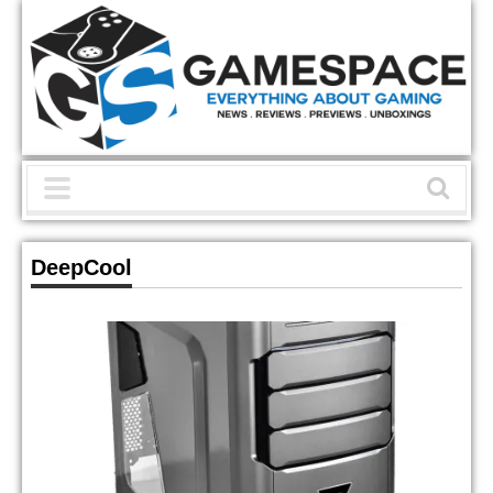
DeepCool