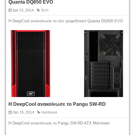
Quanta DQ650 EVO
Δεκ 15, 2014
Tech
Η DeepCool ανακοίνωσε το νέο τροφοδοτικό Quanta DQ650 EVO
Η DeepCool ανακοίνωσε το Pangu SW-RD
Οκτ 15, 2014
Hardware
H DeepCool ανακοίνωσε το Pangu SW-RD ATX Mid-tower