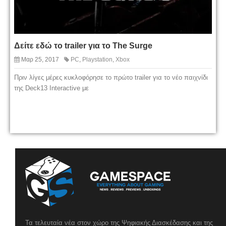
Δείτε εδώ το trailer για το The Surge
Μαρ 25, 2017
PC
,
Playstation
,
Xbox
Πριν λίγες μέρες κυκλοφόρησε το πρώτο trailer για το νέο παιχνίδι
της Deck13 Interactive με
Τα τελευταία νέα στον χώρο της Ψηφιακής Διασκέδασης και της