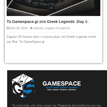
Το Gamespace.gr στο Greek Legends -Day 1-
Ιούν 28, 2014
eSports
,
League of Legends
Σήμερα 28 Ιουνίου ήταν η πρώτη μέρα του Greek Legends event
της Riot. To GameSpace.gr
Τα τελευταία νέα στον χώρο της Ψηφιακής Διασκέδασης και της