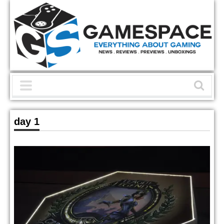
day 1