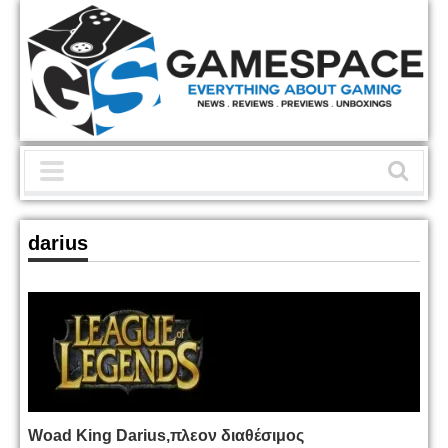
darius
Woad King Darius,πλεον διαθέσιμος