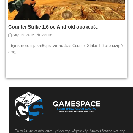
Counter Strike 1.6 σε Android συσκευές
Απρ 19, 2016
Mobile
Είχατε ποτέ την επιθυμία να παίξετε Counter Strike 1.6 στο κινητό
σας;
Τα τελευταία νέα στον χώρο της Ψηφιακής Διασκέδασης και της