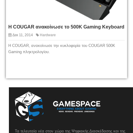
Η COUGAR ανακοίνωσε το 500Κ Gaming Keyboard
Δεκ 11, 2014
Hardware
H COUGAR, ανακοίνωσε την κυκλοφορία του COUGAR 500K
Gaming πληκτρολογίου.
Τα τελευταία νέα στον χώρο της Ψηφιακής Διασκέδασης και της