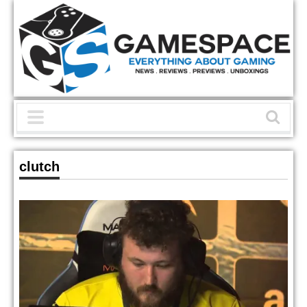
clutch