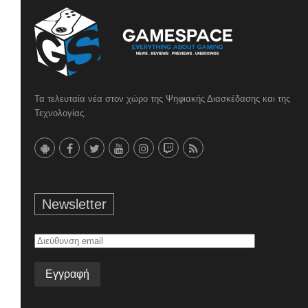
Τα τελευταία νέα στον χώρο της Ψηφιακής Διασκέδασης και της
Τεχνολογίας.
Newsletter
Διεύθυνση
email