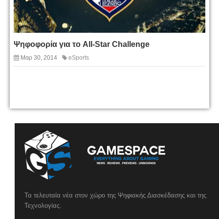
Ψηφοφορία για το All-Star Challenge
Μαρ 30, 2014
eSports
Τα τελευταία νέα στον χώρο της Ψηφιακής Διασκέδασης και της
Τεχνολογίας.