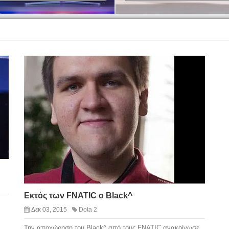
Εκτός των FNATIC o Black^
Δεκ 03, 2015
Dota 2
Την αποχώρηση του Black^ από τους FNATIC ανακοίνωσε