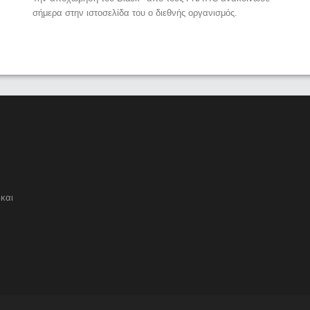
σήμερα στην ιστοσελίδα του ο διεθνής οργανισμός.
και