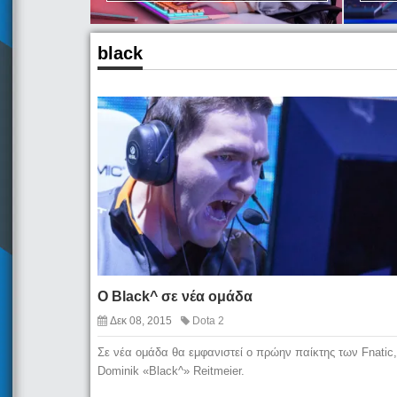
black
Ο Black^ σε νέα ομάδα
Δεκ 08, 2015
Dota 2
Σε νέα ομάδα θα εμφανιστεί ο πρώην παίκτης των Fnatic,
Dominik «Black^» Reitmeier.