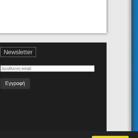
Newsletter
Διεύθυνση
email
Όροι Χρήσης
Επικοινωνία
Android App
Join the team!