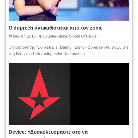
Ο dupreeh αντικαθίσταται από τον zonic
Ιούλ 07, 2016
Counter-Strike: Global Offensive
Ο προπονητής των Astralis, Danny «zonic» Sorensen θα αγωνιστεί
στη θέση του Peter «dupreeh» Rasmussen
Device: «Δυσκολευόμαστε στο να