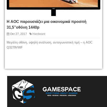
Η AOC παρουσιάζει μια οικονομικά προσιτή
31,5”οθόνη 1440p
Οκτ 27, 2017
Hardware
Μεγάλη οθόνη, υψηλή ανάλυση, ανταγωνιστική τιμή – η AOC
Q3279VWF