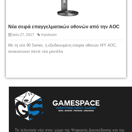
Νέα σειρά επαγγελματικών οθονών από την AOC
Ιούν 27, 2017
Hardware
Με τη νέα 90 Series, η εξειδικευμένη εταιρία οθονών Η/Υ AOC,
ανακοινώνει πέντε νέα μοντέλα
Τα τελευταία νέα στον χώρο της Ψηφιακής Διασκέδασης και της