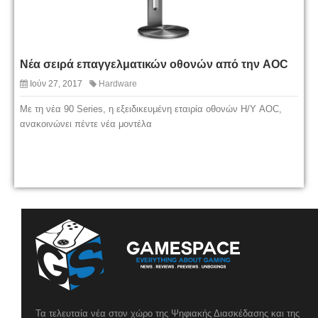
Νέα σειρά επαγγελματικών οθονών από την AOC
Ιούν 27, 2017
Hardware
Με τη νέα 90 Series, η εξειδικευμένη εταιρία οθονών Η/Υ AOC,
ανακοινώνει πέντε νέα μοντέλα
Τα τελευταία νέα στον χώρο της Ψηφιακής Διασκέδασης και της