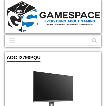
AOC I2790PQU