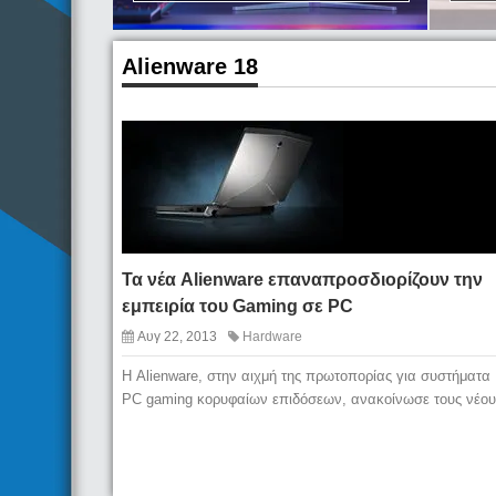
Alienware 18
Τα νέα Alienware επαναπροσδιορίζουν την
εμπειρία του Gaming σε PC
Αυγ 22, 2013
Hardware
Η Alienware, στην αιχμή της πρωτοπορίας για συστήματα
PC gaming κορυφαίων επιδόσεων, ανακοίνωσε τους νέου