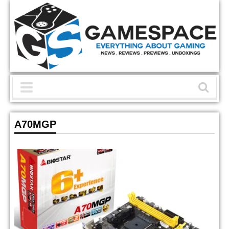
A70MGP