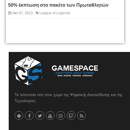
50% έκπτωση στο πακέτο των Πρωταθλητών
Οκτ 07, 2013
League of Legends
Τα τελευταία νέα στον χώρο της Ψηφιακής Διασκέδασης και της
Τεχνολογίας.