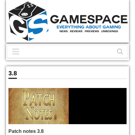
3.8
Patch notes 3.8