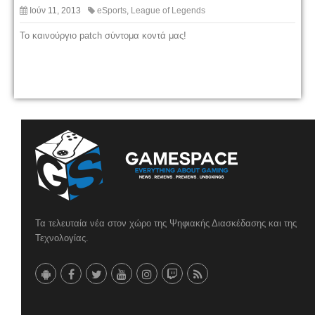
Ιούν 11, 2013
eSports
,
League of Legends
To καινούργιο patch σύντομα κοντά μας!
Τα τελευταία νέα στον χώρο της Ψηφιακής Διασκέδασης και της
Τεχνολογίας.