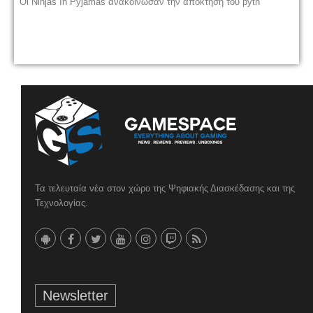
Οι Ninjas In Pyjamas ανακοίνωσαν την απόκτηση του pyth
Τα τελευταία νέα στον χώρο της Ψηφιακής Διασκέδασης και της
Τεχνολογίας.
Newsletter