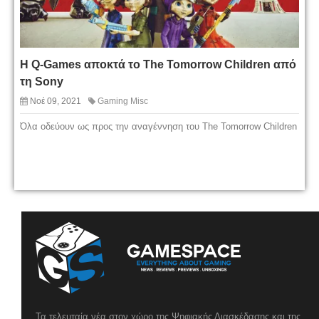
Η Q-Games αποκτά το The Tomorrow Children από
τη Sony
Νοέ 09, 2021
Gaming Misc
Όλα οδεύουν ως προς την αναγέννηση του The Tomorrow Children
Τα τελευταία νέα στον χώρο της Ψηφιακής Διασκέδασης και της