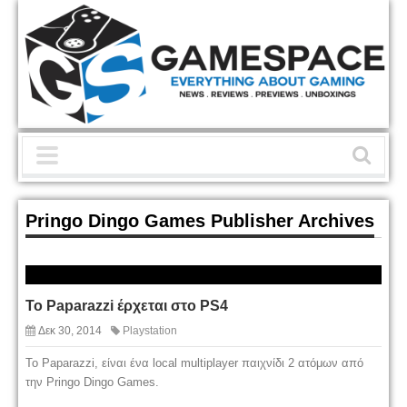
Pringo Dingo Games Publisher Archives
To Paparazzi έρχεται στο PS4
Δεκ 30, 2014
Playstation
To Paparazzi, είναι ένα local multiplayer παιχνίδι 2 ατόμων από
την Pringo Dingo Games.