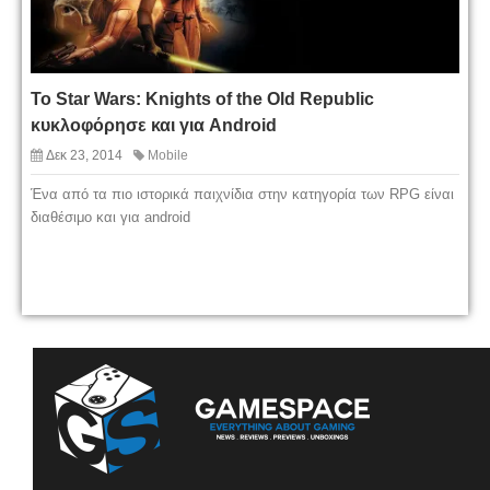
Το Star Wars: Knights of the Old Republic
κυκλοφόρησε και για Android
Δεκ 23, 2014
Mobile
Ένα από τα πιο ιστορικά παιχνίδια στην κατηγορία των RPG είναι
διαθέσιμο και για android