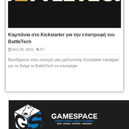
Καμπάνια στο Kickstarter για την επιστροφή του
BattleTech
Ιούλ 30, 2015
PC
Βασιζόμαστε στην επιτυχία μιας μελλοντικής Kickstarter campgain
για να δούμε το BattleTech να επιστρέφει