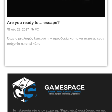
Are you ready to… escape?
Ιούν 22, 2017
PC
Όταν ο ρεαλισμός ξεπερνά την προσδοκία και το να πετύχεις έναν
στόχο θα απαιτεί κόπο
Τα τελευταία νέα στον χώρο της Ψηφιακής Διασκέδασης και της