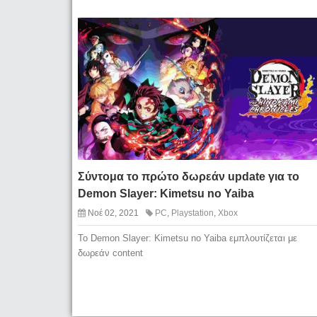
Σύντομα το πρώτο δωρεάν update για το
Demon Slayer: Kimetsu no Yaiba
Νοέ 02, 2021
PC
,
Playstation
,
Xbox
Το Demon Slayer: Kimetsu no Yaiba εμπλουτίζεται με
δωρεάν content