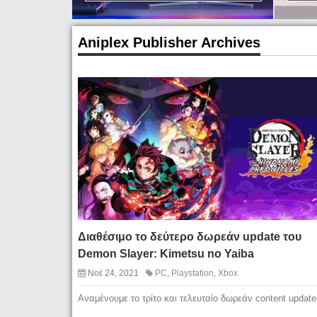
Aniplex Publisher Archives
Διαθέσιμο το δεύτερο δωρεάν update του
Demon Slayer: Kimetsu no Yaiba
Νοέ 24, 2021
PC
,
Playstation
,
Xbox
Αναμένουμε το τρίτο και τελευταίο δωρεάν content update