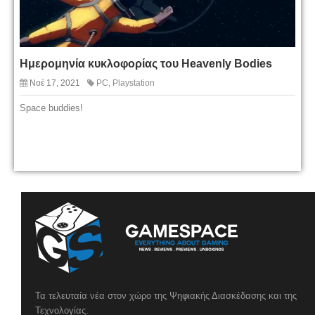
Ημερομηνία κυκλοφορίας του Heavenly Bodies
Νοέ 17, 2021
PC
,
Playstation
Space buddies!
Τα τελευταία νέα στον χώρο της Ψηφιακής Διασκέδασης και της
Τεχνολογίας.