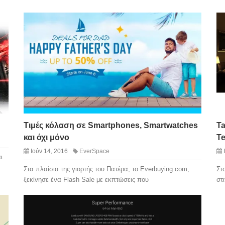
Τιμές κόλαση σε Smartphones, Smartwatches
Ta
και όχι μόνο
Te
Ιούν 14, 2016
EverSpace
ι
Στα πλαίσια της γιορτής του Πατέρα, το Everbuying.com,
Στ
ξεκίνησε ένα Flash Sale με εκπτώσεις που
στ