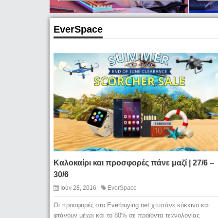
EverSpace
Καλοκαίρι και προσφορές πάνε μαζί | 27/6 –
30/6
Ιούν 28, 2016
EverSpace
Οι προσφορές στο Everbuying.net χτυπάνε κόκκινο και
φτάνουν μέχρι και το 80% σε προϊόντα τεχνολογίας