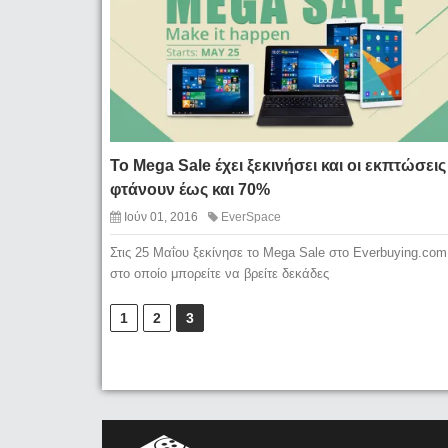
Το Mega Sale έχει ξεκινήσει και οι εκπτώσεις
φτάνουν έως και 70%
Ιούν 01, 2016
EverSpace
Στις 25 Μαΐου ξεκίνησε το Mega Sale στο Everbuying.com
στο οποίο μπορείτε να βρείτε δεκάδες
1
2
3