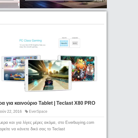
α για καινούριο Tablet | Teclast X80 PRO
Ιούν 22, 2016
EverSpace
μερα και για λίγες μέρες ακόμα, στο Everbuying.com
ορείτε να κάνετε δικό σας το Teclast