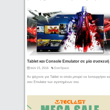
Tablet και Console Emulator σε μία συσκευή
Ιούν 15, 2016
EverSpace
Αν ψάχνετε για Tablet το οποίο μπορεί να λειτουργήσει κα
σαν Emulator των αγαπημένων σου