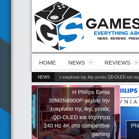
HOME
NEWS
REVIEWS
 Evnia 32M2N8900P φέρνει την ευκρίνεια της 4ης γενιάς QD-OLED και ταχύτ
NEWS
Η Philips Evnia
32M2N8900P φέρνει την
ευκρίνεια της 4ης γενιάς
QD-OLED και ταχύτητα
240 Hz 4K στο competitive
Ph
gaming