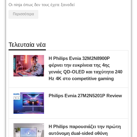
Οι ninja όπως δεν τους έχετε ξαναδεί
Περισσότερα
Τελευταία νέα
Η Philips Evnia 32M2N8900P
φέρνει την ευκρίνεια της 4ης
γενιάς QD-OLED και ταχύτητα 240
Hz 4K στο competitive gaming
Philips Evnia 27M2N5201P Review
Η Philips παρουσιάζει την πρώτη
αυτόνομη dual-sided οθόνη