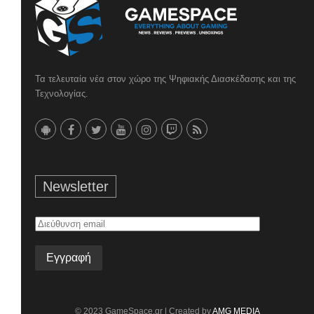
Τα τελευταία νέα στον χώρο της Ψηφιακής Διασκέδασης και της
Τεχνολογίας.
Newsletter
Διεύθυνση
email
© 2023 GameSpace.gr | Created by
AMG MEDIA