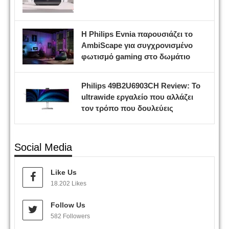
Η Philips Evnia παρουσιάζει το
AmbiScape για συγχρονισμένο
φωτισμό gaming στο δωμάτιο
Philips 49B2U6903CH Review: Το
ultrawide εργαλείο που αλλάζει
τον τρόπο που δουλεύεις
Social Media
Like Us
18.202 Likes
Follow Us
582 Followers