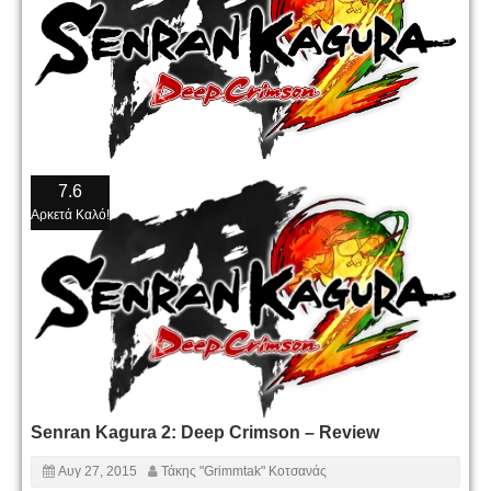
7.6
Αρκετά Καλό!
Senran Kagura 2: Deep Crimson – Review
Αυγ 27, 2015
Τάκης "Grimmtak" Κοτσανάς