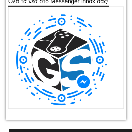
Όλα τα νέα στο Messenger inbox σας!