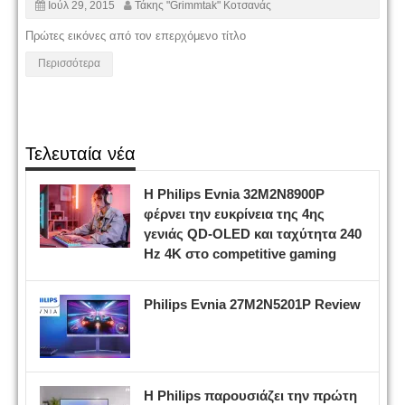
Ιούλ 29, 2015
Τάκης "Grimmtak" Κοτσανάς
Πρώτες εικόνες από τον επερχόμενο τίτλο
Περισσότερα
Τελευταία νέα
Η Philips Evnia 32M2N8900P
φέρνει την ευκρίνεια της 4ης
γενιάς QD-OLED και ταχύτητα 240
Hz 4K στο competitive gaming
Philips Evnia 27M2N5201P Review
Η Philips παρουσιάζει την πρώτη