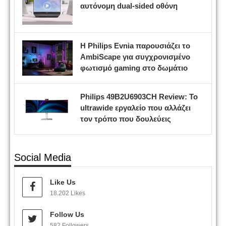
αυτόνομη dual-sided οθόνη
Η Philips Evnia παρουσιάζει το
AmbiScape για συγχρονισμένο
φωτισμό gaming στο δωμάτιο
Philips 49B2U6903CH Review: Το
ultrawide εργαλείο που αλλάζει
τον τρόπο που δουλεύεις
Social Media
Like Us
18.202 Likes
Follow Us
582 Followers