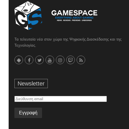
Τα τελευταία νέα στον χώρο της Ψηφιακής Διασκέδασης και της
Τεχνολογίας.
Newsletter
Διεύθυνση
email