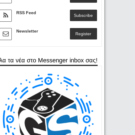
RSS Feed
Subscribe
Newsletter
Register
λα τα νέα στο Messenger inbox σας!