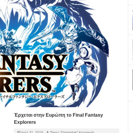
Έρχεται στην Ευρώπη το Final Fantasy
Explorers
Ιούλ 31, 2015
Τάκης "Grimmtak" Κοτσανάς