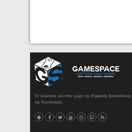
Τα τελευταία νέα στον χώρο της Ψηφιακής Διασκέδασης 
της Τεχνολογίας.