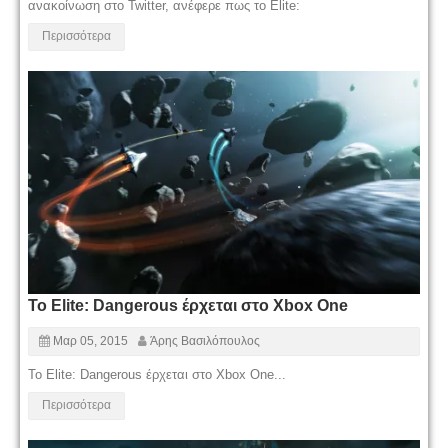
ανακοίνωση στο Twitter, ανέφερε πως το Elite:
Περισσότερα
Το Elite: Dangerous έρχεται στο Xbox One
Μαρ 05, 2015
Άρης Βασιλόπουλος
Το Elite: Dangerous έρχεται στο Xbox One...
Περισσότερα