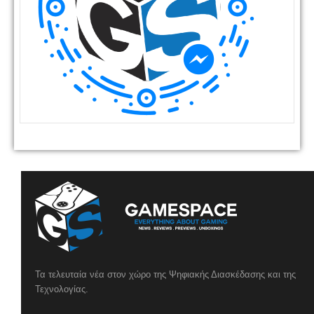
Τα τελευταία νέα στον χώρο της Ψηφιακής Διασκέδασης και της
Τεχνολογίας.