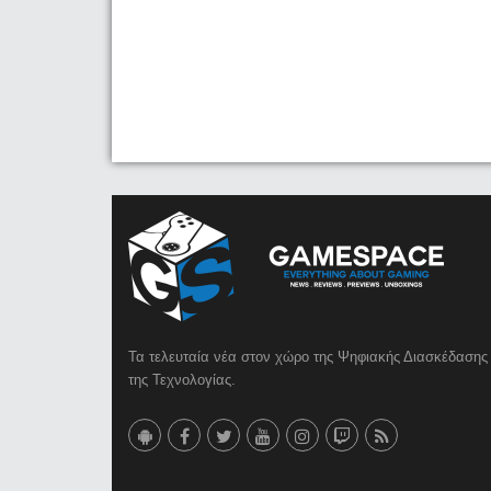
Τα τελευταία νέα στον χώρο της Ψηφιακής Διασκέδασης 
της Τεχνολογίας.