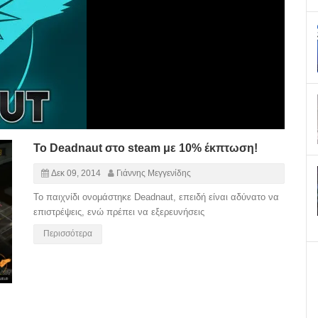
Το Deadnaut στο steam με 10% έκπτωση!
Δεκ 09, 2014
Γιάννης Μεγγενίδης
Το παιχνίδι ονομάστηκε Deadnaut, επειδή είναι αδύνατο να
επιστρέψεις, ενώ πρέπει να εξερευνήσεις
Περισσότερα