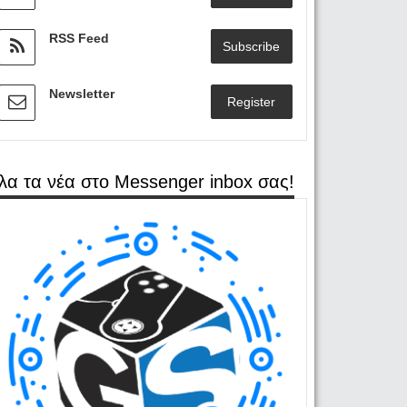
RSS Feed
Subscribe
Newsletter
Register
λα τα νέα στο Messenger inbox σας!