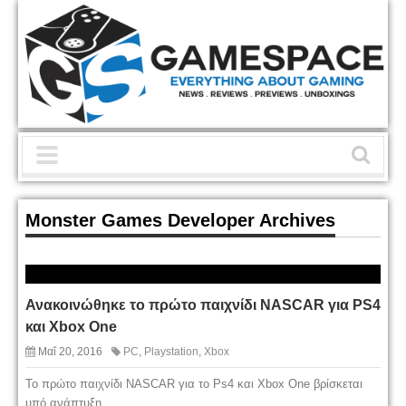
Monster Games Developer Archives
Ανακοινώθηκε το πρώτο παιχνίδι NASCAR για PS4
και Xbox One
Μαΐ 20, 2016
PC
,
Playstation
,
Xbox
Το πρώτο παιχνίδι NASCAR για το Ps4 και Xbox One βρίσκεται
υπό ανάπτυξη