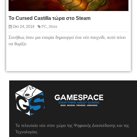
Το Cursed Castilla τώρα στο Steam
Οκτ 24, 2016
PC
,
Xbox
Συνήθως όταν μια εταιρία δημιουργεί ένα νέο παιχνίδι, αυτό τείνει
να θυμίζει
Τα τελευταία νέα στον χώρο της Ψηφιακής Διασκέδασης και της
Τεχνολογίας.