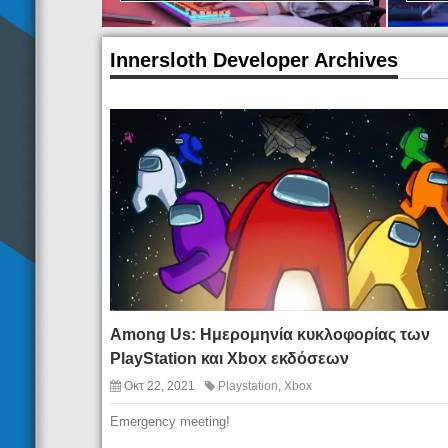
Innersloth Developer Archives
Among Us: Ημερομηνία κυκλοφορίας των
PlayStation και Xbox εκδόσεων
Οκτ 22, 2021
Playstation
,
Xbox
Emergency meeting!