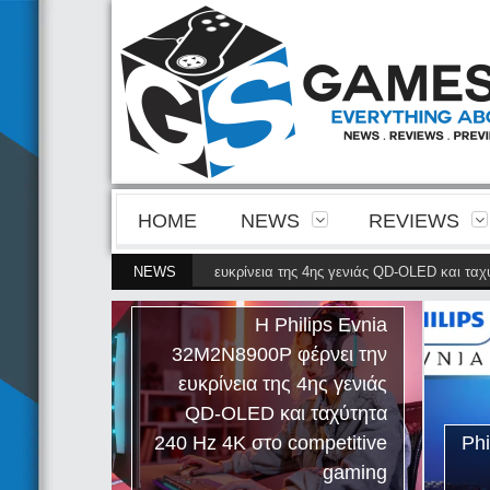
HOME
NEWS
REVIEWS
Evnia 32M2N8900P φέρνει την ευκρίνεια της 4ης γενιάς QD-OLED και ταχύτη
NEWS
Η Philips Evnia
32M2N8900P φέρνει την
ευκρίνεια της 4ης γενιάς
QD-OLED και ταχύτητα
240 Hz 4K στο competitive
Phili
gaming