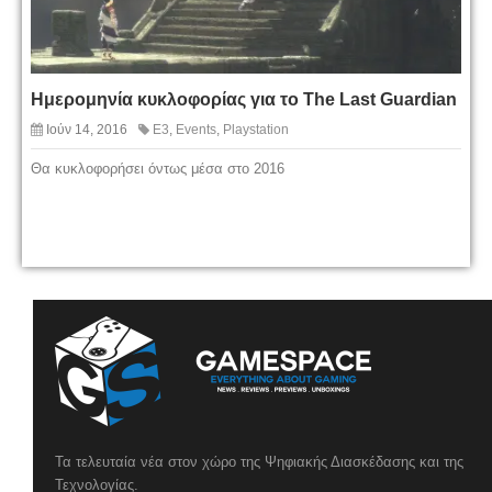
Ημερομηνία κυκλοφορίας για το The Last Guardian
Ιούν 14, 2016
E3
,
Events
,
Playstation
Θα κυκλοφορήσει όντως μέσα στο 2016
Τα τελευταία νέα στον χώρο της Ψηφιακής Διασκέδασης και της
Τεχνολογίας.