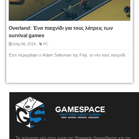
Overland: Ένα παιχνίδι για τους λάτρεις των
survival games
Απρ 06, 2016
PC
Έτσι περιγράφει ο Adam Saltsman της Finji, το νέο τους παιχνίδι.
Τα τελευταία νέα στον χώρο της Ψηφιακής Διασκέδασης και της