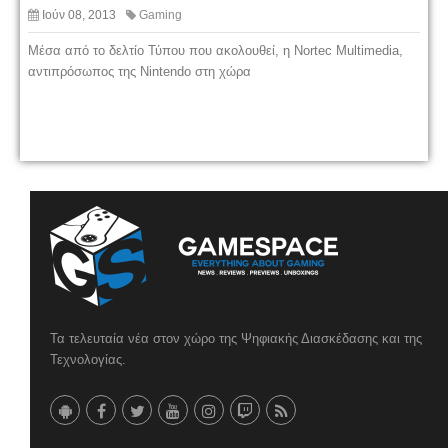
Ιούν 08, 2013
Gaming
Μέσα από το δελτίο Τύπου που ακολουθεί, η Nortec Multimedia,
αντιπρόσωπος της Nintendo στη χώρα
Τα τελευταία νέα στον χώρο της Ψηφιακής Διασκέδασης και της
Τεχνολογίας.