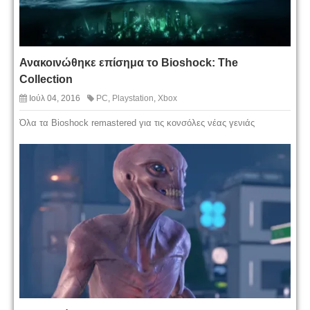
Ανακοινώθηκε επίσημα το Bioshock: The
Collection
Ιούλ 04, 2016
PC
,
Playstation
,
Xbox
Όλα τα Bioshock remastered για τις κονσόλες νέας γενιάς